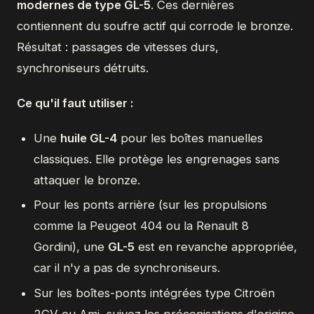
modernes de type GL-5
. Ces dernières
contiennent du soufre actif qui corrode le bronze.
Résultat : passages de vitesses durs,
synchroniseurs détruits.
Ce qu'il faut utiliser :
Une
huile GL-4
pour les boîtes manuelles
classiques. Elle protège les engrenages sans
attaquer le bronze.
Pour les ponts arrière (sur les propulsions
comme la Peugeot 404 ou la Renault 8
Gordini), une
GL-5
est en revanche appropriée,
car il n'y a pas de synchroniseurs.
Sur les boîtes-ponts intégrées type Citroën
2CV ou Ami, suivez les préconisations d'origine