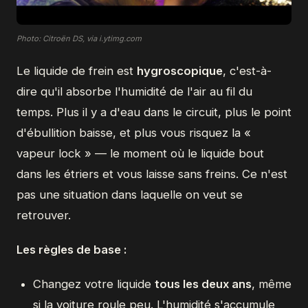
Photo: Citroën DS, via i.ytimg.com
Le liquide de frein est
hygroscopique
, c'est-à-
dire qu'il absorbe l'humidité de l'air au fil du
temps. Plus il y a d'eau dans le circuit, plus le point
d'ébullition baisse, et plus vous risquez la «
vapeur lock » — le moment où le liquide bout
dans les étriers et vous laisse sans freins. Ce n'est
pas une situation dans laquelle on veut se
retrouver.
Les règles de base :
Changez votre liquide
tous les deux ans
, même
si la voiture roule peu. L'humidité s'accumule