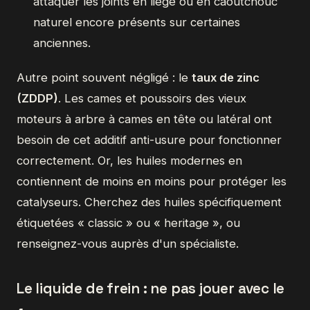
attaquer les joints en liège ou en caoutchouc
naturel encore présents sur certaines
anciennes.
Autre point souvent négligé : le
taux de zinc
(ZDDP)
. Les cames et poussoirs des vieux
moteurs à arbre à cames en tête ou latéral ont
besoin de cet additif anti-usure pour fonctionner
correctement. Or, les huiles modernes en
contiennent de moins en moins pour protéger les
catalyseurs. Cherchez des huiles spécifiquement
étiquetées « classic » ou « heritage », ou
renseignez-vous auprès d'un spécialiste.
Le liquide de frein : ne pas jouer avec le