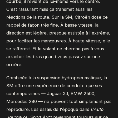
courbe, il revient de lui-même vers le centre.
C'est rassurant mais ça transmet aussi les
réactions de la route. Sur la SM, Citroën dose ce
rappel de façon très fine. À basse vitesse, la
direction est légère, presque assistée à l'extrême,
pour faciliter les manœuvres. À haute vitesse, elle
se raffermit. Et le volant ne cherche pas à vous
arracher les bras quand vous passez sur une
ornière.
Combinée à la suspension hydropneumatique, la
SM offre une expérience de conduite que ses
contemporaines — Jaguar XJ, BMW 2500,
Mercedes 280 — ne peuvent tout simplement pas
reproduire. Les essais de l'époque dans
L'Auto
Journal
ou
Sport Auto
reviennent toujours sur ce