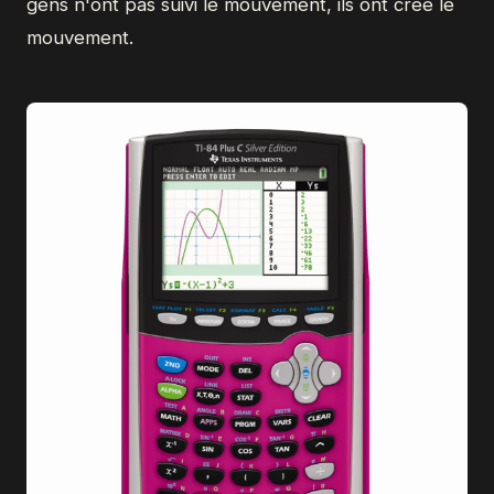
gens n'ont pas suivi le mouvement, ils ont créé le
mouvement.