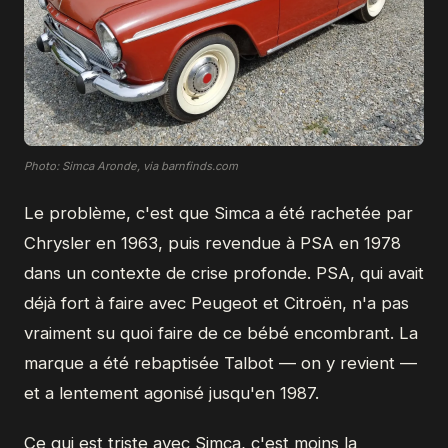
Photo: Simca Aronde, via barnfinds.com
Le problème, c'est que Simca a été rachetée par
Chrysler en 1963, puis revendue à PSA en 1978
dans un contexte de crise profonde. PSA, qui avait
déjà fort à faire avec Peugeot et Citroën, n'a pas
vraiment su quoi faire de ce bébé encombrant. La
marque a été rebaptisée Talbot — on y revient —
et a lentement agonisé jusqu'en 1987.
Ce qui est triste avec Simca, c'est moins la