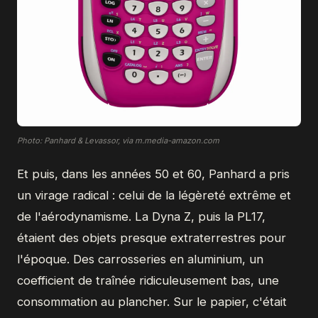
Photo: Panhard & Levassor, via m.media-amazon.com
Et puis, dans les années 50 et 60, Panhard a pris
un virage radical : celui de la légèreté extrême et
de l'aérodynamisme. La Dyna Z, puis la PL17,
étaient des objets presque extraterrestres pour
l'époque. Des carrosseries en aluminium, un
coefficient de traînée ridiculeusement bas, une
consommation au plancher. Sur le papier, c'était