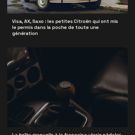
Visa, AX, Saxo : les petites Citroën qui ont mis
le permis dans la poche de toute une
génération
La boîte manuelle à la française : trois pédales,