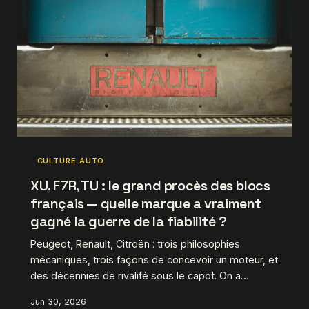
CULTURE AUTO
XU, F7R, TU : le grand procès des blocs
français — quelle marque a vraiment
gagné la guerre de la fiabilité ?
Peugeot, Renault, Citroën : trois philosophies
mécaniques, trois façons de concevoir un moteur, et
des décennies de rivalité sous le capot. On a
épluché les blocs les plus emblématiques de
Jun 30, 2026
chaque constructeur pour tenter de répondre à la