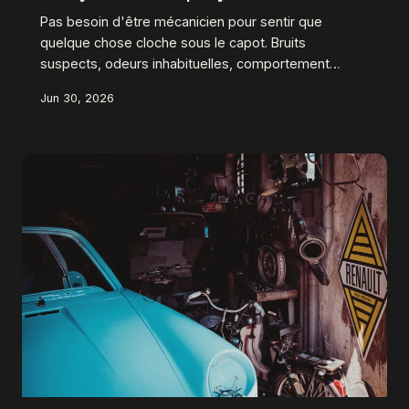
Pas besoin d'être mécanicien pour sentir que
quelque chose cloche sous le capot. Bruits
suspects, odeurs inhabituelles, comportement
étrange au démarrage : votre voiture vous envoie
Jun 30, 2026
des signaux bien avant de tomber en panne. On
vous explique comment les lire, avec des exemples
concrets tirés de modèles emblématiques comme
la Mégane, la Xsara ou la 306.