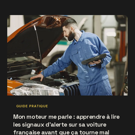
question qui agite tous les ateliers français : laquelle
de ces trois grandes marques a produit les
motorisations les plus solides ? Verdict sans
concession.
GUIDE PRATIQUE
Mon moteur me parle : apprendre à lire
les signaux d'alerte sur sa voiture
française avant que ça tourne mal