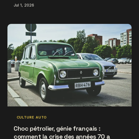
anodin. On fait le point sur ce qu'il faut savoir avant
Jul 1, 2026
d'ouvrir le capot, pour éviter les erreurs qui coûtent
cher.
CULTURE AUTO
Choc pétrolier, génie français :
comment la crise des années 70 a