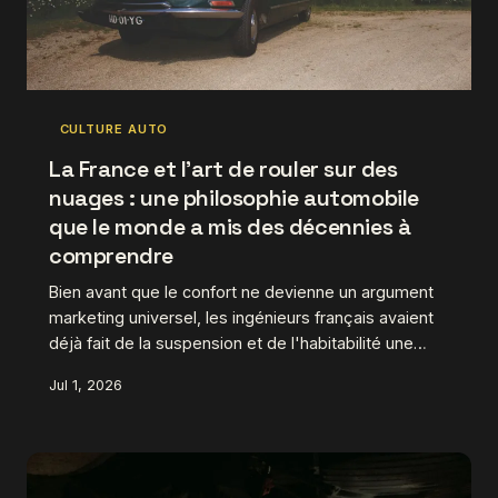
CULTURE AUTO
La France et l'art de rouler sur des
nuages : une philosophie automobile
que le monde a mis des décennies à
comprendre
Bien avant que le confort ne devienne un argument
marketing universel, les ingénieurs français avaient
déjà fait de la suspension et de l'habitabilité une
obsession nationale. De la traction avant Citroën à la
Jul 1, 2026
Renault 16, retour sur une école de pensée
automobile unique, souvent moquée, finalement
visionnaire.