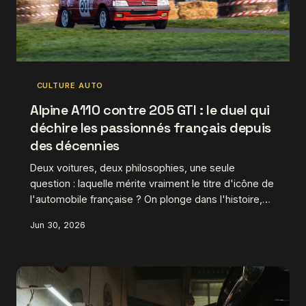
CULTURE AUTO
Alpine A110 contre 205 GTI : le duel qui
déchire les passionnés français depuis
des décennies
Deux voitures, deux philosophies, une seule
question : laquelle mérite vraiment le titre d'icône de
l'automobile française ? On plonge dans l'histoire,
les entrailles mécaniques et les carnets de cotes
Jun 30, 2026
pour tenter de départager ces deux monstres
sacrés.