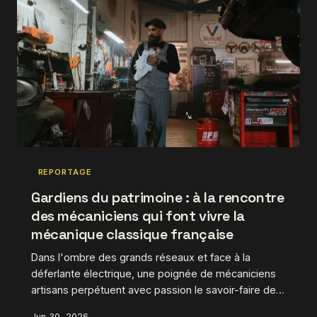
REPORTAGE
Gardiens du patrimoine : à la rencontre
des mécaniciens qui font vivre la
mécanique classique française
Dans l'ombre des grands réseaux et face à la
déferlante électrique, une poignée de mécaniciens
artisans perpétuent avec passion le savoir-faire de
la restauration automobile à la française. On est allé
Jun 30, 2026