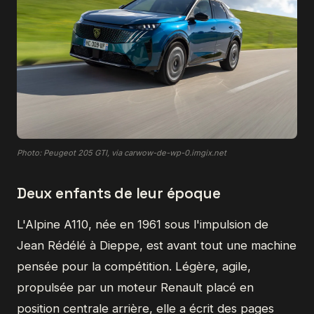
Photo: Peugeot 205 GTI, via carwow-de-wp-0.imgix.net
Deux enfants de leur époque
L'Alpine A110, née en 1961 sous l'impulsion de
Jean Rédélé à Dieppe, est avant tout une machine
pensée pour la compétition. Légère, agile,
propulsée par un moteur Renault placé en
position centrale arrière, elle a écrit des pages