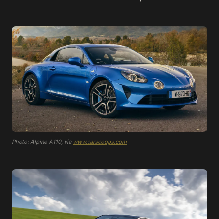
Photo: Alpine A110, via
www.carscoops.com